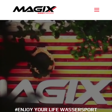
Video-
Player
#ENJOY YOUR LIFE WASSERSPORT