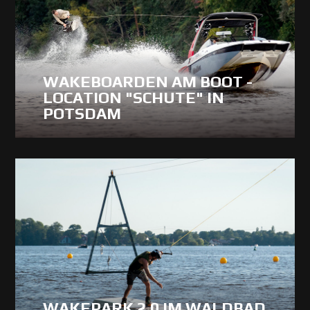
WAKEBOARDEN AM BOOT -
LOCATION "SCHUTE" IN
POTSDAM
WAKEPARK 2.0 IM WALDBAD